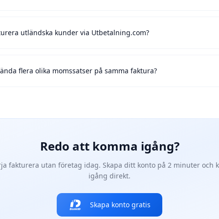
turera utländska kunder via Utbetalning.com?
ända flera olika momssatser på samma faktura?
Redo att komma igång?
ja fakturera utan företag idag. Skapa ditt konto på 2 minuter och
igång direkt.
Skapa konto gratis