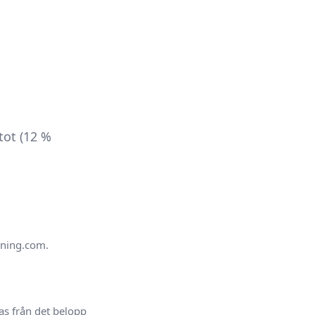
tot (12 %
lning.com.
as från det belopp