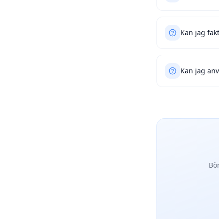
Kan jag fak
Kan jag anv
Bör