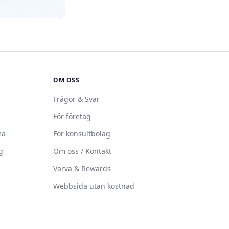
OM OSS
Frågor & Svar
För företag
ma
För konsultbolag
g
Om oss / Kontakt
Värva & Rewards
Webbsida utan kostnad