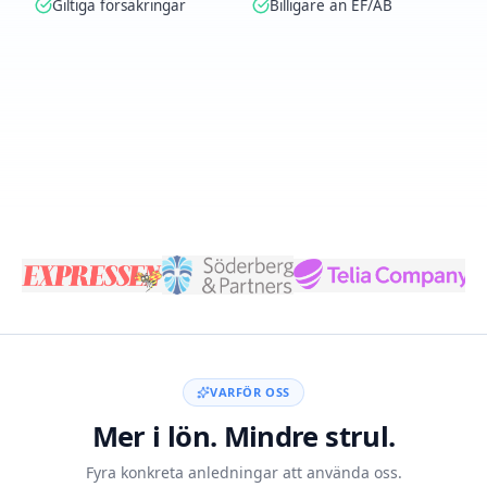
Giltiga försäkringar
Billigare än EF/AB
Skapa konto med BankID
VARFÖR OSS
Mer i lön. Mindre strul.
Fyra konkreta anledningar att använda oss.