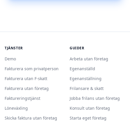
TJÄNSTER
GUIDER
Demo
Arbeta utan företag
Fakturera som privatperson
Egenanställd
Fakturera utan F-skatt
Egenanställning
Fakturera utan företag
Frilansare & skatt
Faktureringstjänst
Jobba frilans utan företag
Löneväxling
Konsult utan företag
Skicka faktura utan företag
Starta eget företag