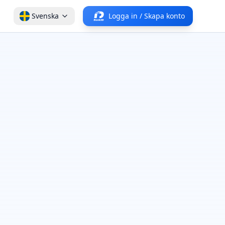
Svenska
Logga in / Skapa konto