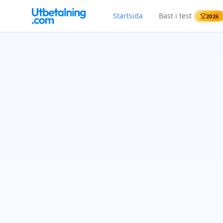
Startsida
Bäst i test
2026