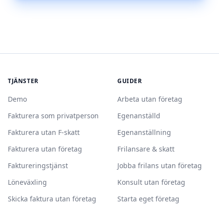
TJÄNSTER
GUIDER
Demo
Arbeta utan företag
Fakturera som privatperson
Egenanställd
Fakturera utan F-skatt
Egenanställning
Fakturera utan företag
Frilansare & skatt
Faktureringstjänst
Jobba frilans utan företag
Löneväxling
Konsult utan företag
Skicka faktura utan företag
Starta eget företag