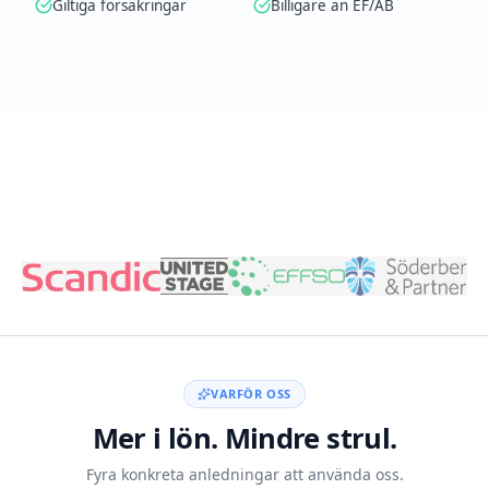
Giltiga försäkringar
Billigare än EF/AB
Skapa konto med BankID
VARFÖR OSS
Mer i lön. Mindre strul.
Fyra konkreta anledningar att använda oss.