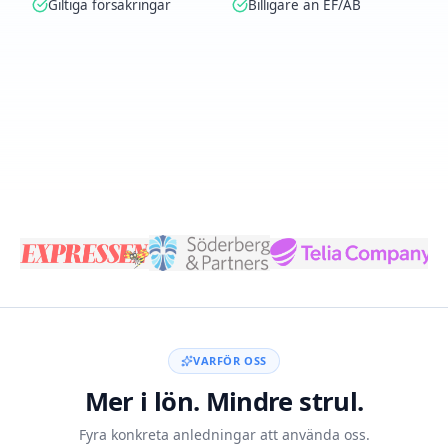
Giltiga försäkringar
Billigare än EF/AB
Skapa konto med BankID
VARFÖR OSS
Mer i lön. Mindre strul.
Fyra konkreta anledningar att använda oss.