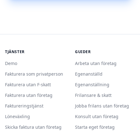
TJÄNSTER
GUIDER
Demo
Arbeta utan företag
Fakturera som privatperson
Egenanställd
Fakturera utan F-skatt
Egenanställning
Fakturera utan företag
Frilansare & skatt
Faktureringstjänst
Jobba frilans utan företag
Löneväxling
Konsult utan företag
Skicka faktura utan företag
Starta eget företag