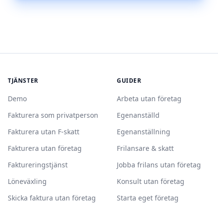
TJÄNSTER
GUIDER
Demo
Arbeta utan företag
Fakturera som privatperson
Egenanställd
Fakturera utan F-skatt
Egenanställning
Fakturera utan företag
Frilansare & skatt
Faktureringstjänst
Jobba frilans utan företag
Löneväxling
Konsult utan företag
Skicka faktura utan företag
Starta eget företag