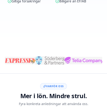
Giltiga försäkringar
Billigare än EF/AB
Skapa konto med BankID
VARFÖR OSS
Mer i lön. Mindre strul.
Fyra konkreta anledningar att använda oss.