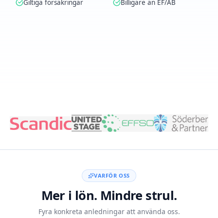
Giltiga försäkringar
Billigare än EF/AB
Skapa konto med BankID
VARFÖR OSS
Mer i lön. Mindre strul.
Fyra konkreta anledningar att använda oss.