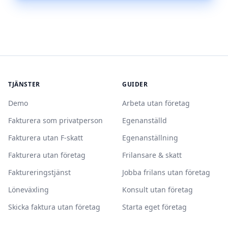
TJÄNSTER
GUIDER
Demo
Arbeta utan företag
Fakturera som privatperson
Egenanställd
Fakturera utan F-skatt
Egenanställning
Fakturera utan företag
Frilansare & skatt
Faktureringstjänst
Jobba frilans utan företag
Löneväxling
Konsult utan företag
Skicka faktura utan företag
Starta eget företag